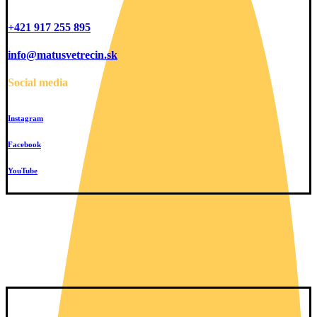
+421 917 255 895
info@matusvetrecin.sk
Social media
Instagram
Facebook
YouTube