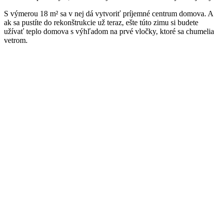
S výmerou 18 m² sa v nej dá vytvoriť príjemné centrum domova. A
ak sa pustíte do rekonštrukcie už teraz, ešte túto zimu si budete
užívať teplo domova s výhľadom na prvé vločky, ktoré sa chumelia
vetrom.