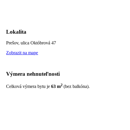
Lokalita
Prešov, ulica Októbrová 47
Zobrazit na mape
Výmera nehnuteľnosti
2
Celková výmera bytu je
63 m
(bez balkóna).