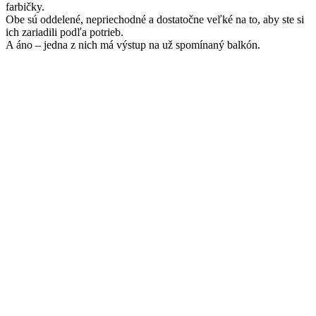
farbičky.
Obe sú oddelené, nepriechodné a dostatočne veľké na to, aby ste si
ich zariadili podľa potrieb.
A áno – jedna z nich má výstup na už spomínaný balkón.