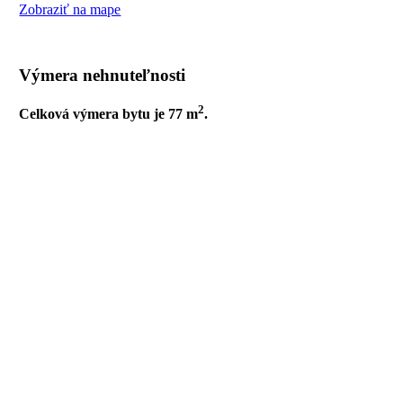
Zobraziť na mape
Výmera nehnuteľnosti
2
Celková výmera bytu je 77 m
.