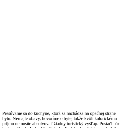
Presúvame sa do kuchyne, ktorá sa nachádza na opačnej strane
bytu. Nemajte obavy, hovoríme o byte, takže kvôli kalorickému
príjmu nemusíte absolvovať žiadny turistický výšľap. Postačí pár