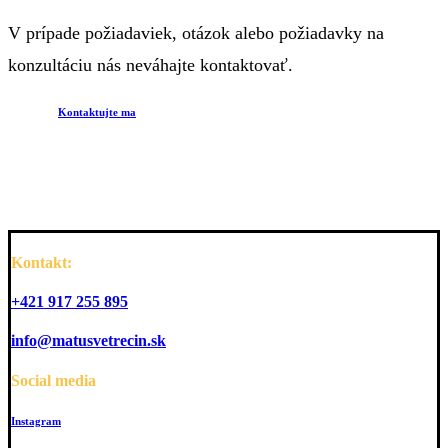
V prípade požiadaviek, otázok alebo požiadavky na
konzultáciu nás neváhajte kontaktovať.
Kontaktujte ma
Kontakt:
+421 917 255 895
info@matusvetrecin.sk
Social media
Instagram