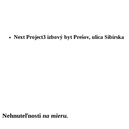
Next Project
3 izbový byt Prešov, ulica Sibírska
Nehnuteľnosti
na mieru.