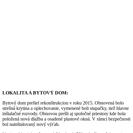
LOKALITA A BYTOVÝ DOM:
Bytový dom prešiel rekonštrukciou v roku 2015. Obnovená bolo
strešná krytina a oplechovanie, vymenené boli stupačky, tiež hlavne
inštalačné rozvody. Obnovou prešli aj spoločné priestory kde bola
položená nová dlažba a osadené plastové okná. V rámci bezpečnosti
bol nainštalovaný nový výťah.