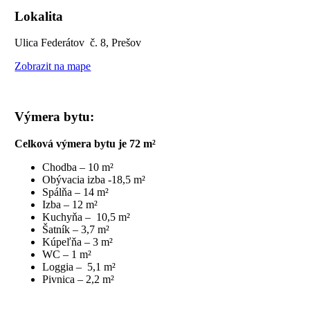
Lokalita
Ulica Federátov č. 8, Prešov
Zobrazit na mape
Výmera bytu:
Celková výmera bytu je 72 m²
Chodba – 10 m²
Obývacia izba -18,5 m²
Spálňa – 14 m²
Izba – 12 m²
Kuchyňa – 10,5 m²
Šatník – 3,7 m²
Kúpeľňa – 3 m²
WC – 1 m²
Loggia – 5,1 m²
Pivnica – 2,2 m²