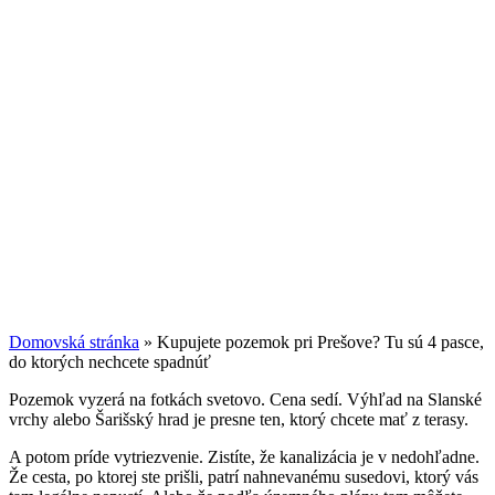
Domovská stránka
»
Kupujete pozemok pri Prešove? Tu sú 4 pasce,
do ktorých nechcete spadnúť
Pozemok vyzerá na fotkách svetovo. Cena sedí. Výhľad na Slanské
vrchy alebo Šarišský hrad je presne ten, ktorý chcete mať z terasy.
A potom príde vytriezvenie. Zistíte, že kanalizácia je v nedohľadne.
Že cesta, po ktorej ste prišli, patrí nahnevanému susedovi, ktorý vás