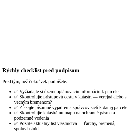
Rýchly checklist pred podpisom
Pred tým, než čokoľvek podpíšete:
✅ Vyžiadajte si územnoplánovaciu informáciu k parcele
✅ Skontrolujte prístupovú cestu v katastri — verejná alebo s
vecným bremenom?
✅ Získajte písomné vyjadrenia správcov sietí k danej parcele
✅ Skontrolujte katastrálnu mapu na ochranné pásma a
podzemné vedenia
✅ Pozrite aktuálny list vlastníctva — ťarchy, bremená,
spoluvlastníci