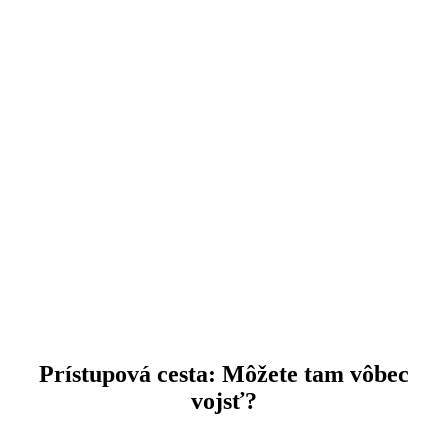
Prístupová cesta: Môžete tam vôbec
vojsť?