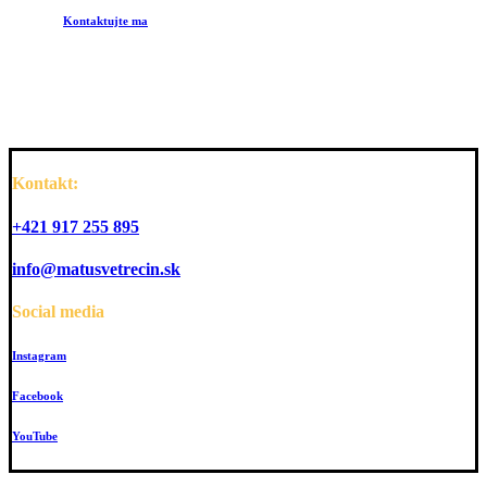
Kontaktujte ma
Kontakt:
+421 917 255 895
info@matusvetrecin.sk
Social media
Instagram
Facebook
YouTube