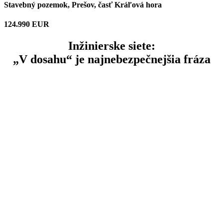
Stavebný pozemok, Prešov, časť Kráľová hora
124.990 EUR
Inžinierske siete:
„V dosahu“ je najnebezpečnejšia fráza