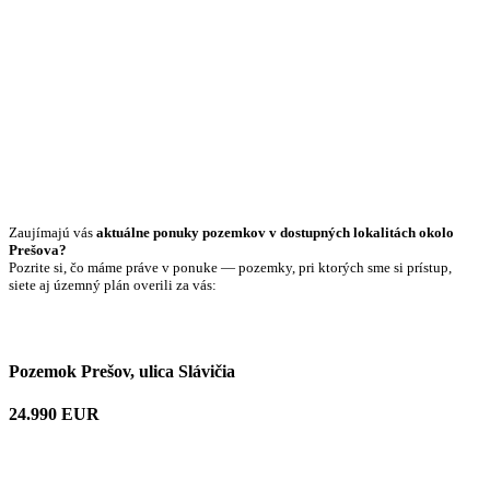
Zaujímajú vás
aktuálne ponuky pozemkov v dostupných lokalitách okolo
Prešova?
Pozrite si, čo máme práve v ponuke — pozemky, pri ktorých sme si prístup,
siete aj územný plán overili za vás:
Pozemok Prešov, ulica Slávičia
24.990 EUR